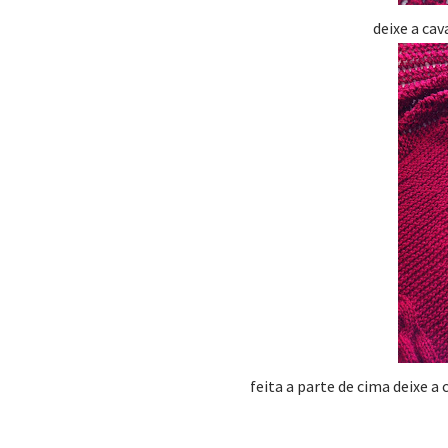
deixe a cava
feita a parte de cima deixe a