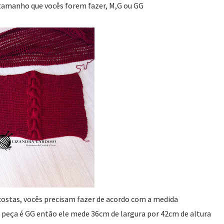
amanho que vocês forem fazer, M,G ou GG
costas, vocês precisam fazer de acordo com a medida
 peça é GG então ele mede 36cm de largura por 42cm de altura