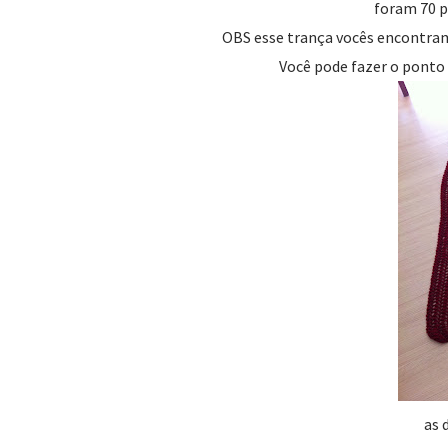
foram 70 p
OBS esse trança vocês encontram
Você pode fazer o ponto 
as d