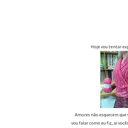
Hoje vou tentar exp
Amores não esquecem que va
vou falar como eu fiz, ai voc