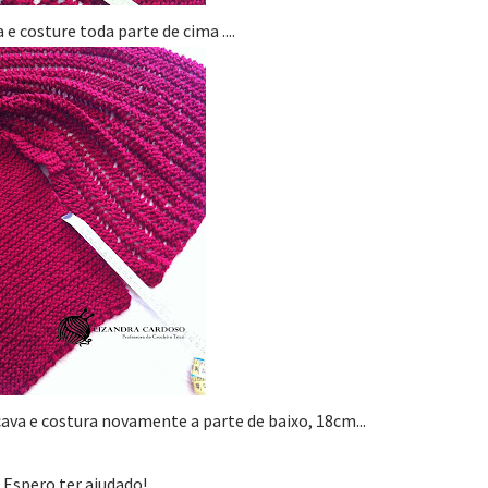
 e costure toda parte de cima ....
 cava e costura novamente a parte de baixo, 18cm...
Espero ter ajudado!