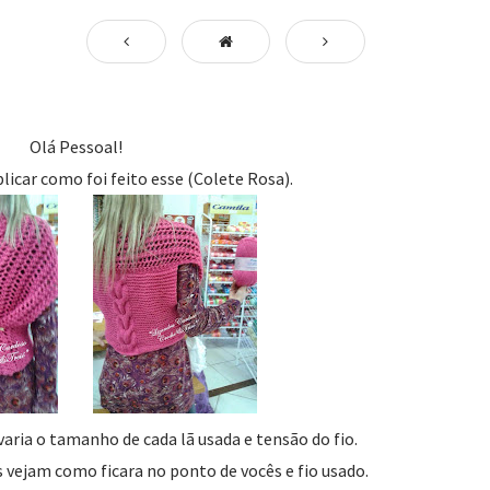
Olá Pessoal!
licar como foi feito esse (Colete Rosa).
ria o tamanho de cada lã usada e tensão do fio.
ês vejam como ficara no ponto de vocês e fio usado.