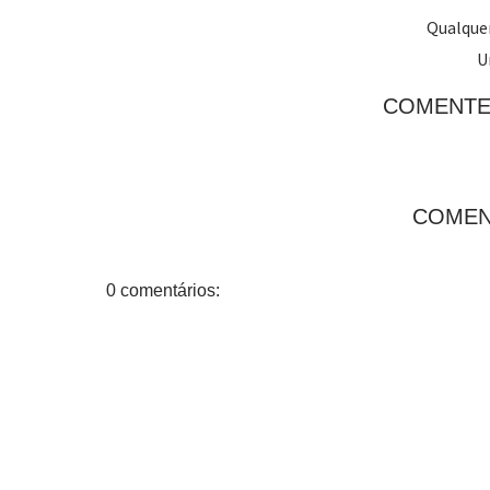
Qualquer
U
COMENTE
COMEN
0 comentários: