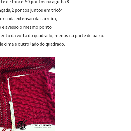
te de fora é: 50 pontos na agulha 8
açada,2 pontos juntos em tricô*
por toda extensão da carreira,
to e avesso o mesmo ponto.
ento da volta do quadrado, menos na parte de baixo.
de cima e outro lado do quadrado.