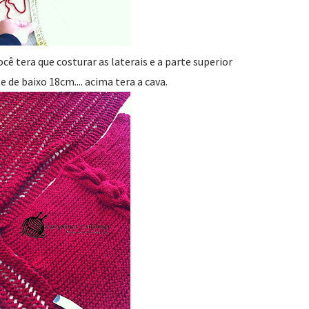
ocê tera que costurar as laterais e a parte superior
e de baixo 18cm.... acima tera a cava.