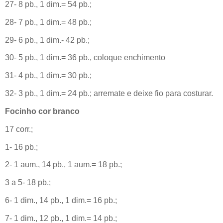
27- 8 pb., 1 dim.= 54 pb.;
28- 7 pb., 1 dim.= 48 pb.;
29- 6 pb., 1 dim.- 42 pb.;
30- 5 pb., 1 dim.= 36 pb., coloque enchimento
31- 4 pb., 1 dim.= 30 pb.;
32- 3 pb., 1 dim.= 24 pb.; arremate e deixe fio para costurar.
Focinho cor branco
17 corr.;
1- 16 pb.;
2- 1 aum., 14 pb., 1 aum.= 18 pb.;
3 a 5- 18 pb.;
6- 1 dim., 14 pb., 1 dim.= 16 pb.;
7- 1 dim., 12 pb., 1 dim.= 14 pb.;