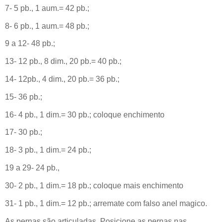
7- 5 pb., 1 aum.= 42 pb.;
8- 6 pb., 1 aum.= 48 pb.;
9 a 12- 48 pb.;
13- 12 pb., 8 dim., 20 pb.= 40 pb.;
14- 12pb., 4 dim., 20 pb.= 36 pb.;
15- 36 pb.;
16- 4 pb., 1 dim.= 30 pb.; coloque enchimento
17- 30 pb.;
18- 3 pb., 1 dim.= 24 pb.;
19 a 29- 24 pb.,
30- 2 pb., 1 dim.= 18 pb.; coloque mais enchimento
31- 1 pb., 1 dim.= 12 pb.; arremate com falso anel magico.
As pernas são articuladas. Posicione as pernas nas