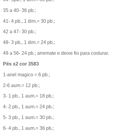
35 a 40- 36 pb.;
41- 4 pb., 1 dim.= 30 pb.;
42 a 47- 30 pb.;
48- 3 pb., 1 dim.= 24 pb.;
49 a 56- 24 pb.; arremate e deixe fio para costurar.
Pés x2 cor 3583
1-anel magico = 6 pb.;
2-6 aum.= 12 pb.;
3- 1 pb., 1 aum.= 18 pb.;
4- 2 pb., 1 aum.= 24 pb.;
5- 3 pb., 1 aum.= 30 pb.;
6- 4 pb., 1 aum.= 36 pb.;