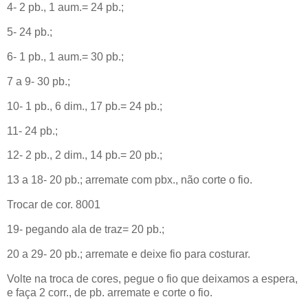
4- 2 pb., 1 aum.= 24 pb.;
5- 24 pb.;
6- 1 pb., 1 aum.= 30 pb.;
7 a 9- 30 pb.;
10- 1 pb., 6 dim., 17 pb.= 24 pb.;
11- 24 pb.;
12- 2 pb., 2 dim., 14 pb.= 20 pb.;
13 a 18- 20 pb.; arremate com pbx., não corte o fio.
Trocar de cor. 8001
19- pegando ala de traz= 20 pb.;
20 a 29- 20 pb.; arremate e deixe fio para costurar.
Volte na troca de cores, pegue o fio que deixamos a espera,
e faça 2 corr., de pb. arremate e corte o fio.