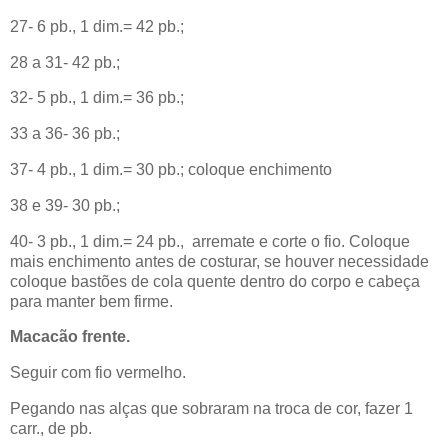
27- 6 pb., 1 dim.= 42 pb.;
28 a 31- 42 pb.;
32- 5 pb., 1 dim.= 36 pb.;
33 a 36- 36 pb.;
37- 4 pb., 1 dim.= 30 pb.; coloque enchimento
38 e 39- 30 pb.;
40- 3 pb., 1 dim.= 24 pb.,
arremate e corte o fio. Coloque
mais enchimento antes de costurar, se houver necessidade
coloque bastões de cola quente dentro do corpo e cabeça
para manter bem firme.
Macacão frente.
Seguir com fio vermelho.
Pegando nas alças que sobraram na troca de cor, fazer 1
carr., de pb.