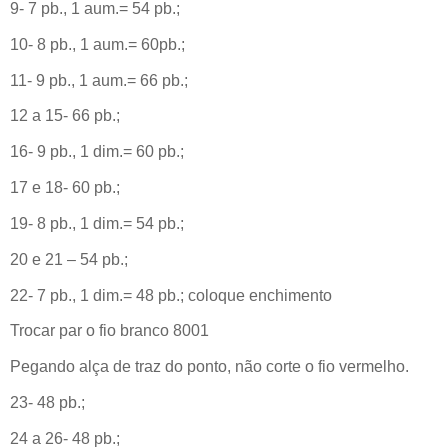
9- 7 pb., 1 aum.= 54 pb.;
10- 8 pb., 1 aum.= 60pb.;
11- 9 pb., 1 aum.= 66 pb.;
12 a 15- 66 pb.;
16- 9 pb., 1 dim.= 60 pb.;
17 e 18- 60 pb.;
19- 8 pb., 1 dim.= 54 pb.;
20 e 21 – 54 pb.;
22- 7 pb., 1 dim.= 48 pb.; coloque enchimento
Trocar par o fio branco 8001
Pegando alça de traz do ponto, não corte o fio vermelho.
23- 48 pb.;
24 a 26- 48 pb.;