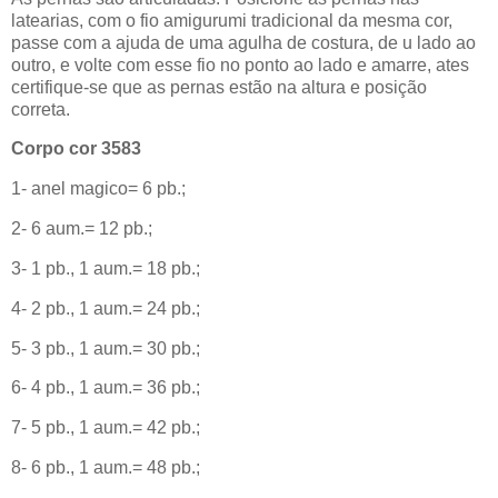
latearias, com o fio amigurumi tradicional da mesma cor,
passe com a ajuda de uma agulha de costura, de u lado ao
outro, e volte com esse fio no ponto ao lado e amarre, ates
certifique-se que as pernas estão na altura e posição
correta.
Corpo cor 3583
1- anel magico= 6 pb.;
2- 6 aum.= 12 pb.;
3- 1 pb., 1 aum.= 18 pb.;
4- 2 pb., 1 aum.= 24 pb.;
5- 3 pb., 1 aum.= 30 pb.;
6- 4 pb., 1 aum.= 36 pb.;
7- 5 pb., 1 aum.= 42 pb.;
8- 6 pb., 1 aum.= 48 pb.;