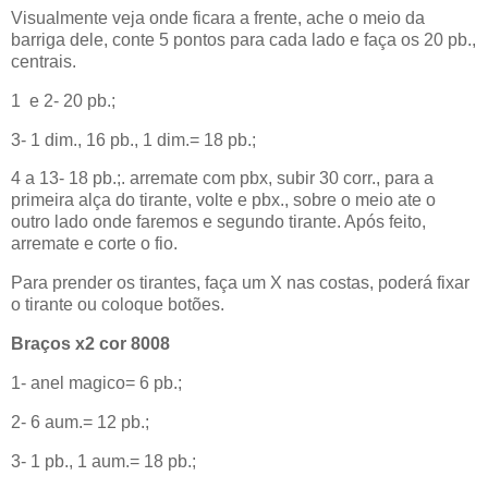
Visualmente veja onde ficara a frente, ache o meio da
barriga dele, conte 5 pontos para cada lado e faça os 20 pb.,
centrais.
1
e 2- 20 pb.;
3- 1 dim., 16 pb., 1 dim.= 18 pb.;
4 a 13- 18 pb.;. arremate com pbx, subir 30 corr., para a
primeira alça do tirante, volte e pbx., sobre o meio ate o
outro lado onde faremos e segundo tirante. Após feito,
arremate e corte o fio.
Para prender os tirantes, faça um X nas costas, poderá fixar
o tirante ou coloque botões.
Braços x2 cor 8008
1- anel magico= 6 pb.;
2- 6 aum.= 12 pb.;
3- 1 pb., 1 aum.= 18 pb.;