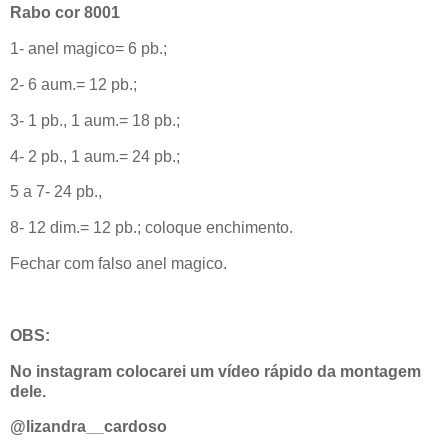
Rabo cor 8001
1- anel magico= 6 pb.;
2- 6 aum.= 12 pb.;
3- 1 pb., 1 aum.= 18 pb.;
4- 2 pb., 1 aum.= 24 pb.;
5 a 7- 24 pb.,
8- 12 dim.= 12 pb.; coloque enchimento.
Fechar com falso anel magico.
OBS:
No instagram colocarei um vídeo rápido da montagem
dele.
@lizandra__cardoso