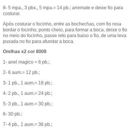
8- 5 mpa., 3 pbx., 5 mpa.= 14 pb.; arremate e deixe fio para
costurar.
Após costurar o focinho, entre as bochechas, com fio rosa
bordar o focinho, ponto cheio, para formar a boca, deixe o fio
no meio do focinho, passe reto para baixo o fio, de uma leva
puxada no fio para afundar a boca.
Orelhas x2 cor 8008
1- anel magico = 6 pb.;
2- 6 aum.= 12 pb.;
3- 1 pb., 1 aum.= 18 pb.;
4- 2 pb., 1 aum.= 24 pb.;
5- 3 pb., 1 aum.= 30 pb.;
6- 30 pb.;
7- 4 pb., 1 aum.= 36 pb.;