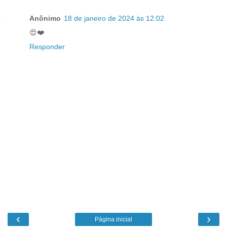
Anônimo
18 de janeiro de 2024 às 12:02
😍❤️
Responder
‹
›
Página inicial